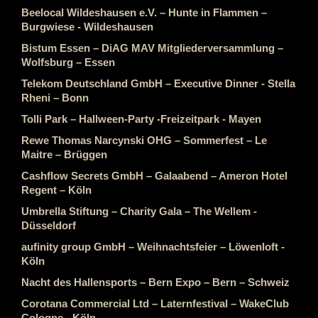
Beelocal Wildeshausen e.V. – Hunte in Flammen –
Burgwiese - Wildeshausen
Bistum Essen – DiAG MAV Mitgliederversammlung –
Wolfsburg – Essen
Telekom Deutschland GmbH – Executive Dinner - Stella
Rheni – Bonn
Tolli Park – Hallween-Party -Freizeitpark - Mayen
Rewe Thomas Narcynski OHG – Sommerfest – Le
Maitre – Brüggen
Cashflow Secrets GmbH – Galaabend – Ameron Hotel
Regent – Köln
Umbrella Stiftung – Charity Gala – The Wellem -
Düsseldorf
aufinity group GmbH – Weihnachtsfeier – Löwenloft -
Köln
Nacht des Hallensports – Bern Expo – Bern – Schweiz
Corotana Commercial Ltd – Laternfestival – WakeClub
Cologne - Köln