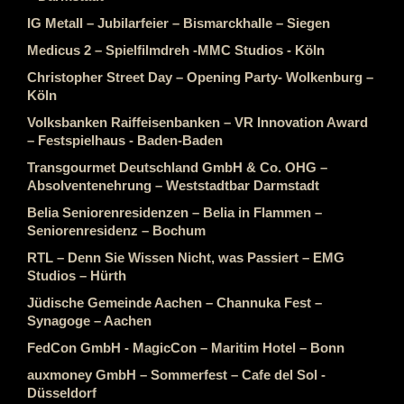
IG Metall – Jubilarfeier – Bismarckhalle – Siegen
Medicus 2 – Spielfilmdreh -MMC Studios - Köln
Christopher Street Day – Opening Party- Wolkenburg –
Köln
Volksbanken Raiffeisenbanken – VR Innovation Award
– Festspielhaus - Baden-Baden
Transgourmet Deutschland GmbH & Co. OHG –
Absolventenehrung – Weststadtbar Darmstadt
Belia Seniorenresidenzen – Belia in Flammen –
Seniorenresidenz – Bochum
RTL – Denn Sie Wissen Nicht, was Passiert – EMG
Studios – Hürth
Jüdische Gemeinde Aachen – Channuka Fest –
Synagoge – Aachen
FedCon GmbH - MagicCon – Maritim Hotel – Bonn
auxmoney GmbH – Sommerfest – Cafe del Sol -
Düsseldorf