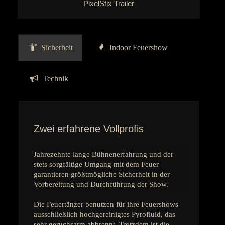
PixelStix Trailer
Sicherheit
Indoor Feuershow
Technik
Zwei erfahrene Vollprofis
Jahrezehnte lange Bühnenerfahrung und der
stets sorgfältige Umgang mit dem Feuer
garantieren größtmögliche Sicherheit in der
Vorbereitung und Durchführung der Show.
Die Feuertänzer benutzen für ihre Feuershows
ausschließlich hochgereinigtes Pyrofluid, das
sehr geruchsarm abbrennt. Trotzdem ist die