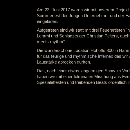
Am 23. Juni 2017 waren wir mit unserem Projekt
Sommerfest der Jungen Unternehmer und der F
eingeladen.
Aufgetreten sind wir statt mit drei Feuerartisten 
Lemmi und Schlagzeuger Christian Pelters, auc
meets rhythm".
Die wunderschöne Location Hohoffs 800 in Hamm
für das
feurige und rhythmische Inferneo
das wir 
Lautstärke abrocken durften.
Das, nach einer etwas langatmigen Show im Vorf
haben wir mit einer fulminaten Mischung aus Feuer
Spezialeffekten und treibenden Beats ordentlich 