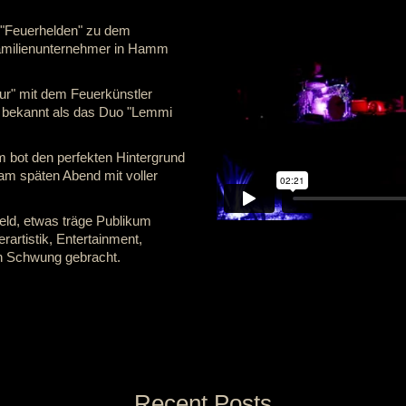
 "Feuerhelden" zu dem
amilienunternehmer in Hamm
"nur" mit dem Feuerkünstler
h bekannt als das Duo "Lemmi
 bot den perfekten Hintergrund
am späten Abend mit voller
eld, etwas träge Publikum
artistik, Entertainment,
in Schwung gebracht.
Recent Posts