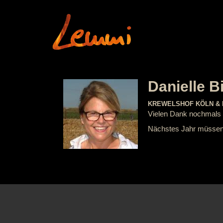
Danielle B
KREWELSHOF KÖLN & E
Vielen Dank nochmals f
Nächstes Jahr müssen w