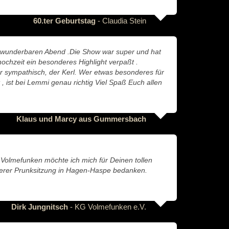
60.ter Geburtstag
- Claudia Stein
 wunderbaren Abend .Die Show war super und hat
hochzeit ein besonderes Highlight verpaßt .
r sympathisch, der Kerl. Wer etwas besonderes für
 , ist bei Lemmi genau richtig Viel Spaß Euch allen
Klaus und Marcy aus Gummersbach
Volmefunken möchte ich mich für Deinen tollen
nserer Prunksitzung in Hagen-Haspe bedanken.
Dirk Jungnitsch
- KG Volmefunken e.V.