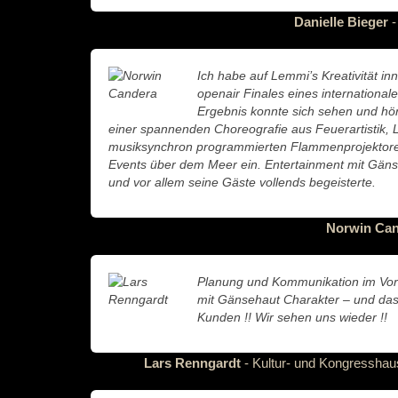
Danielle Bieger
-
Ich habe auf Lemmi’s Kreativität in
openair Finales eines internationa
Ergebnis konnte sich sehen und hö
einer spannenden Choreografie aus Feuerartistik, 
musiksynchron programmierten Flammenprojektore
Events über dem Meer ein. Entertainment mit Gäns
und vor allem seine Gäste vollends begeisterte.
Norwin Ca
Planung und Kommunikation im Vorf
mit Gänsehaut Charakter – und das 
Kunden !! Wir sehen uns wieder !!
Lars Renngardt
- Kultur- und Kongresshau