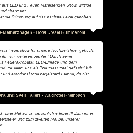
 aus LED und Feuer. Mitreisenden Show, witzige
 und charmant.
at die Stimmung auf das nächste Level gehoben.
e-Meinerzhagen
- Hotel Dresel Rummenohl
mis Feuershow für unsere Hochzeitsfeier gebucht
 ihn nur weiterempfehlen! Durch seine
us Feuerakrobatik, LED-Einlage und dem
nd vor allem uns als Brautpaar total geflasht! Wir
 und emotional total begeistert! Lemmi, du bist
ara und Sven Fallert
- Waldhotel Rheinbach
ch zwei Mal schon persönlich erleben!!! Zum einen
zeitsfeier und zum zweiten Mal bei unserer
r.