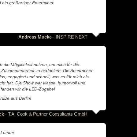
 ein großartiger Entertainer.
Andreas Mucke
- INSPIRE NEXT
h die Möglichkeit nutzen, um mich für die
 Zusammenarbeit zu bedanken. Die Absprachen
los, engagiert und schnell, was es für mich als
t hat. Die Show war klasse, humorvoll und
 fanden wir die LED-Zugabe!
rüße aus Berlin!
ck
- T.A. Cook & Partner Consultants GmbH
 Lemmi,