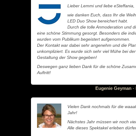
Lieber Lemmi und liebe eSteffania,
wie danken Euch, dass Ihr die Weih
LED Duo Show bereichert habt.
Durch die tolle Anmoderation und 
eine schöne Stimmung gesorgt. Besonders die indi
wurden vom Publikum begeistert aufgenommen.
Der Kontakt war dabei sehr angenehm und die Plan
unkompliziert. Es wurde sich sehr viel Mühe bei de
Gestaltung der Show gegeben!
Deswegen ganz lieben Dank für die schöne Zusamm
Auftritt!
Eugenie Geyman
- 
Vielen Dank nochmals für die waaah
Jahr!
Nächstes Jahr müssen wir noch vie
Alle dieses Spektakel erleben dürfe