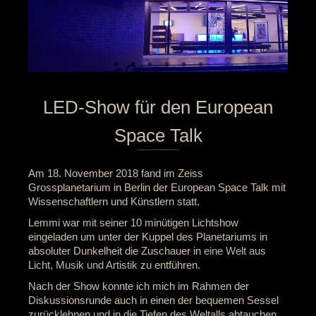
LED-Show für den European
Space Talk
Am 18. November 2018 fand im Zeiss
Grossplanetarium in Berlin der European Space Talk mit
Wissenschaftlern und Künstlern statt.
Lemmi war mit seiner 10 minütigen Lichtshow
eingeladen um unter der Kuppel des Planetariums in
absoluter Dunkelheit die Zuschauer in
eine Welt aus
Licht, Musik und Artistik
zu entführen.
Nach der Show konnte ich mich im Rahmen der
Diskussionsrunde auch in einen der bequemen Sessel
zurücklehnen und in die Tiefen des Weltalls abtauchen,