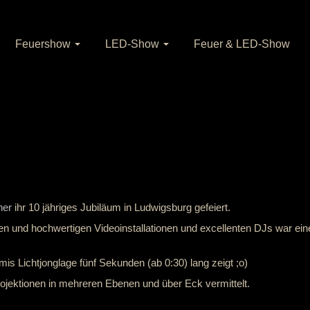
Feuershow
LED-Show
Feuer & LED-Show
her
ihr 10 jähriges Jubiläum in Ludwigsburg gefeiert.
nen und hochwertigen Videoinstallationen und excellenten DJs war ein
s Lichtjonglage fünf Sekunden (ab 0:30) lang zeigt ;o)
ojektionen in mehreren Ebenen und über Eck vermittelt.