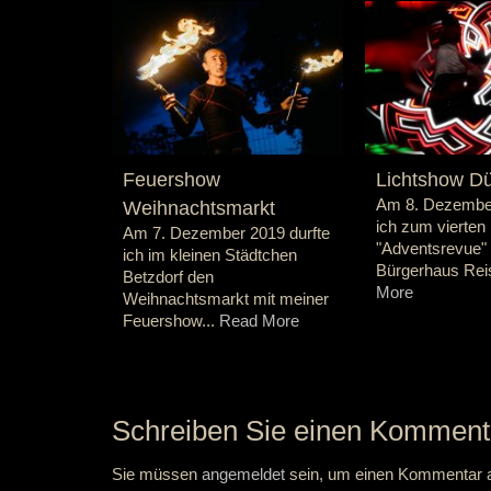
Feuershow
Lichtshow Dü
Am 8. Dezembe
Weihnachtsmarkt
ich zum vierten 
Am 7. Dezember 2019 durfte
"Adventsrevue"
ich im kleinen Städtchen
Bürgerhaus Reis
Betzdorf den
More
Weihnachtsmarkt mit meiner
Feuershow...
Read More
Schreiben Sie einen Komment
Sie müssen
angemeldet
sein, um einen Kommentar 