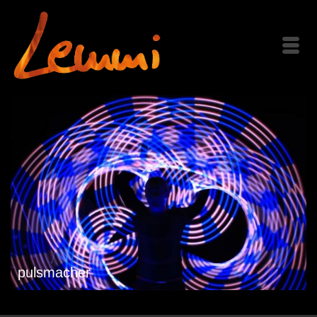
pulsmacher