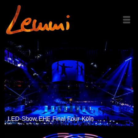
LED-Show EHF Final Four Köln