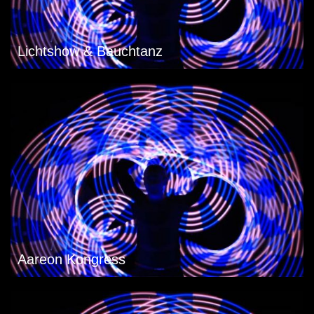
Lichtshow & Bauchtanz
Aareon Kongress