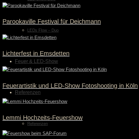
Parookaville Festival für Deichmann
LEDs Flow – Duo
Lichterfest in Emsdetten
Feuer & LED-Show
Feuerartistik und LED-Show Fotoshooting in Köln
Referenzen
Lemmi Hochzeits-Feuershow
Referenzen