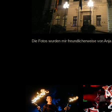
Die Fotos wurden mir freundlicherweise von Anja