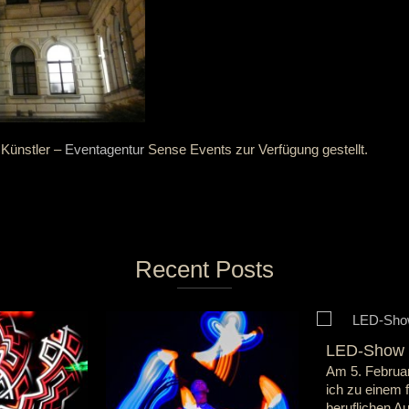
 Künstler –
Eventagentur
Sense Events zur Verfügung gestellt.
Recent Posts
LED-Show i
Am 5. Februar
ich zu einem f
beruflichen A