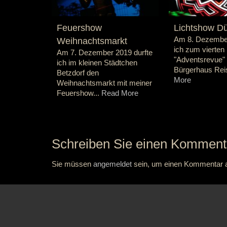
Feuershow
Lichtshow Dü
Am 8. Dezembe
Weihnachtsmarkt
ich zum vierten 
Am 7. Dezember 2019 durfte
"Adventsrevue"
ich im kleinen Städtchen
Bürgerhaus Reis
Betzdorf den
More
Weihnachtsmarkt mit meiner
Feuershow...
Read More
Schreiben Sie einen Komment
Sie müssen
angemeldet
sein, um einen Kommentar 