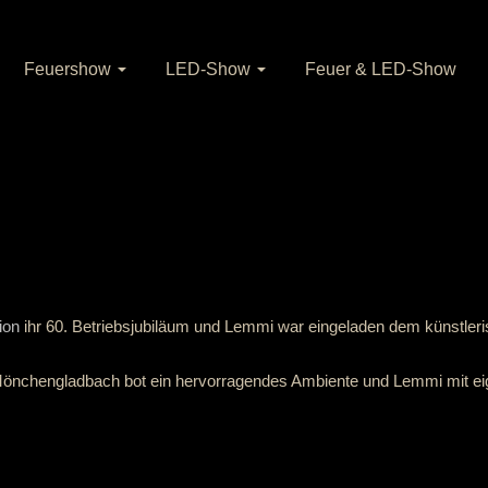
Feuershow
LED-Show
Feuer & LED-Show
ion
ihr 60. Betriebsjubiläum und Lemmi war eingeladen dem künstle
 Mönchengladbach bot ein hervorragendes Ambiente und Lemmi mit eig