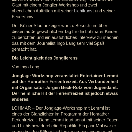
Gast mit einem Jonglier-Workshop und zwei
abendlichen Auftritten mit seiner
Lichtkunst
und seiner
Feuershow.
Der Kölner Stadtanzeiger war zu Besuch um über
diesen außergewöhnlichen Tag für die Lohmarer Kinder
zu berichten und ein ausführliches Interview zu machen,
das mit dem Journalist Ingo Lang sehr viel Spaß
gemacht hat.
Die Leichtigkeit des Jonglierens
Von Ingo Lang
Jonglage-Workshop veranstaltet Entertainer Lemmi
auf der Honrather Ferienfreizeit. Aus Verbundenheit
mit Organisator Jürgen Beck-Rötz vom Jugendamt.
Der heimliche Hit der Ferienfreizeit ist jedoch etwas
anderes.
LOHMAR – Der Jonglage-Workshop mit Lemmi ist
eines der Glanzlichter im Programm der Honrather
Ferienfreizeit. Denn Lemmi tourt sonst mit seiner Feuer-
und Lichtshow durch die Republik. Ein paar Mal war er
schon bei den Kölner Lichtern zu sehen, wenn er mit