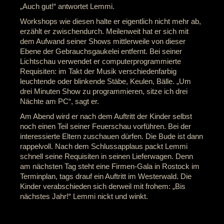
„Auch gut!“ antwortet Lemmi.
Workshops wie diesen halte er eigentlich nicht mehr ab,
erzählt er zwischendurch. Meilenweit hat er sich mit
dem Aufwand seiner Shows mittlerweile von dieser
Ebene der Gebrauchsgaukelei entfernt. Bei seiner
Lichtschau verwendet er computerprogrammierte
Requisiten: im Takt der Musik verschiedenfarbig
leuchtende oder blinkende Stäbe, Keulen, Bälle. „Um
drei Minuten Show zu programmieren, sitze ich drei
Nächte am PC“, sagt er.
Am Abend wird er nach dem Auftritt der Kinder selbst
noch einen Teil seiner Feuerschau vorführen. Bei der
interessierte Eltern zuschauen dürfen. Die Bude ist dann
rappelvoll. Nach dem Schlussapplaus packt Lemmi
schnell seine Requisiten in seinen Lieferwagen. Denn
am nächsten Tag steht eine Firmen-Gala in Rostock im
Terminplan, tags drauf ein Auftritt im Westerwald. Die
Kinder verabschieden sich derweil mit frohem: „Bis
nächstes Jahr!“ Lemmi nickt und winkt.