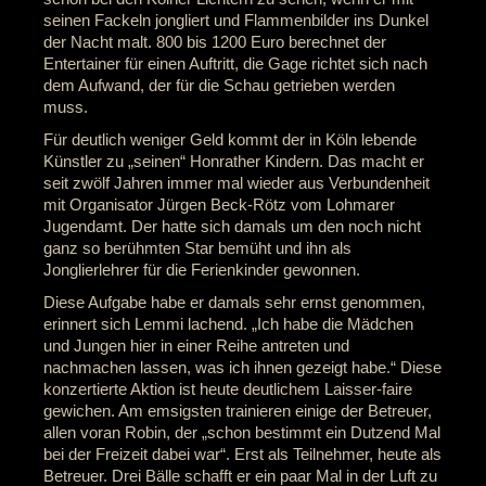
seinen Fackeln jongliert und Flammenbilder ins Dunkel
der Nacht malt. 800 bis 1200 Euro berechnet der
Entertainer für einen Auftritt, die Gage richtet sich nach
dem Aufwand, der für die Schau getrieben werden
muss.
Für deutlich weniger Geld kommt der in Köln lebende
Künstler zu „seinen“ Honrather Kindern. Das macht er
seit zwölf Jahren immer mal wieder aus Verbundenheit
mit Organisator Jürgen Beck-Rötz vom Lohmarer
Jugendamt. Der hatte sich damals um den noch nicht
ganz so berühmten Star bemüht und ihn als
Jonglierlehrer für die Ferienkinder gewonnen.
Diese Aufgabe habe er damals sehr ernst genommen,
erinnert sich Lemmi lachend. „Ich habe die Mädchen
und Jungen hier in einer Reihe antreten und
nachmachen lassen, was ich ihnen gezeigt habe.“ Diese
konzertierte Aktion ist heute deutlichem Laisser-faire
gewichen. Am emsigsten trainieren einige der Betreuer,
allen voran Robin, der „schon bestimmt ein Dutzend Mal
bei der Freizeit dabei war“. Erst als Teilnehmer, heute als
Betreuer. Drei Bälle schafft er ein paar Mal in der Luft zu