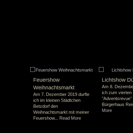
Feuershow
Lichtshow Dü
Am 8. Dezembe
Weihnachtsmarkt
ich zum vierten 
Am 7. Dezember 2019 durfte
"Adventsrevue"
ich im kleinen Städtchen
Bürgerhaus Reis
Betzdorf den
More
Weihnachtsmarkt mit meiner
Feuershow...
Read More