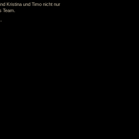
nd Kristina und Timo nicht nur
es Team.
.