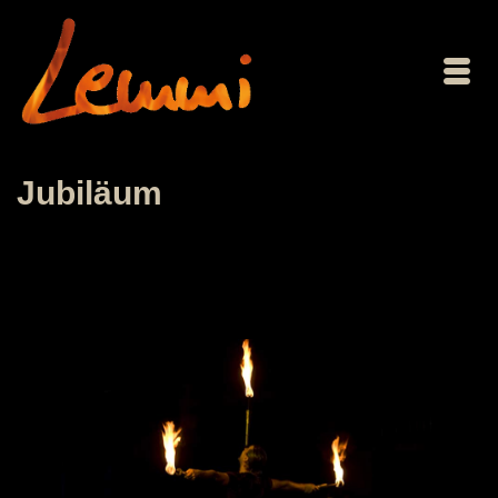
Jubiläum