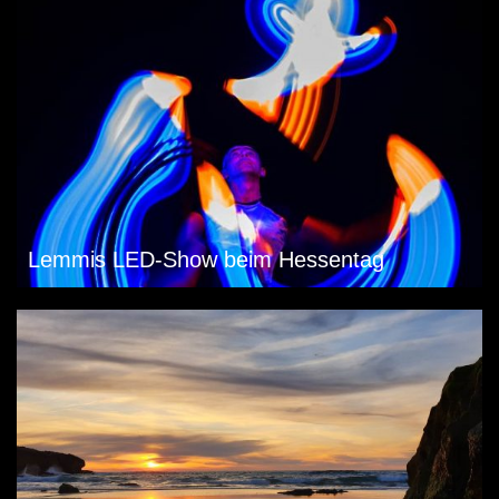
Lemmis LED-Show beim Hessentag