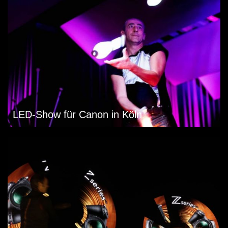
LED-Show für Canon in Köln