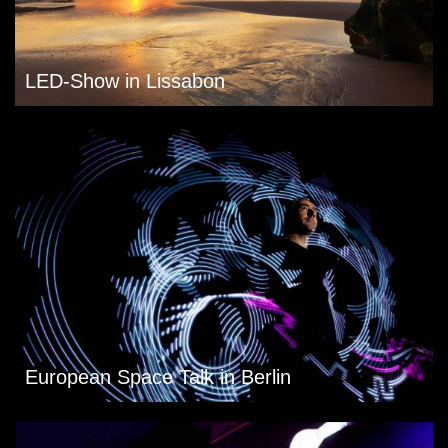
LED-Show in Lissabon
European Space Talk in Berlin