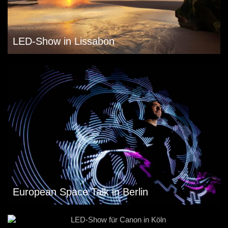
LED-Show in Lissabon
European Space Talk in Berlin