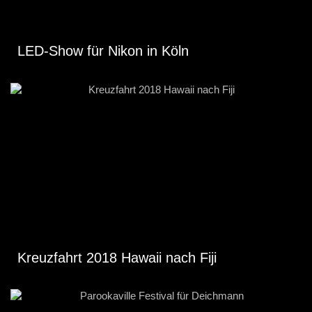
LED-Show für Nikon in Köln
Kreuzfahrt 2018 Hawaii nach Fiji