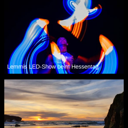
Lemmis LED-Show beim Hessentag