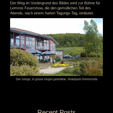
Der Weg im Vordergrund des Bildes wird zur Bühne für
Lemmis
Feuershow
, die den gemütlichen Teil des
Abends, nach einem harten Tagungs-Tag, einläutet.
Der ruhige, in grüne Hügel gebettete, Hotelpark Hohenroda
Recent Posts