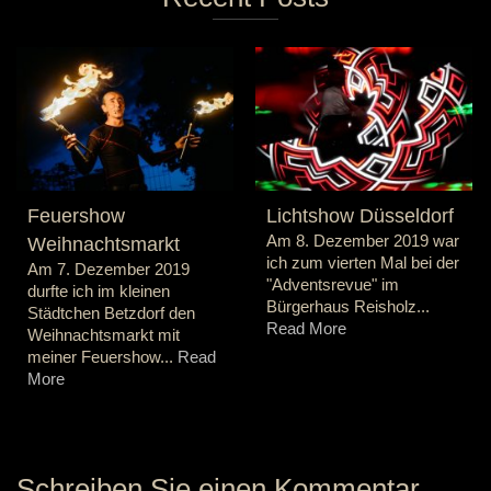
Feuershow
Lichtshow Düsseldorf
Am 8. Dezember 2019 war
Weihnachtsmarkt
ich zum vierten Mal bei der
Am 7. Dezember 2019
"Adventsrevue" im
durfte ich im kleinen
Bürgerhaus Reisholz...
Städtchen Betzdorf den
Read More
Weihnachtsmarkt mit
meiner Feuershow...
Read
More
Schreiben Sie einen Kommentar