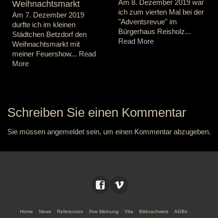
Am 8. Dezember 2019 war
Weihnachtsmarkt
ich zum vierten Mal bei der
Am 7. Dezember 2019
"Adventsrevue" im
durfte ich im kleinen
Bürgerhaus Reisholz...
Städtchen Betzdorf den
Read More
Weihnachtsmarkt mit
meiner Feuershow...
Read
More
Schreiben Sie einen Kommentar
Sie müssen
angemeldet
sein, um einen Kommentar abzugeben.
Home
News
Referenzen
Ihre Meinung
Vita
Bildnachweis
AGBs