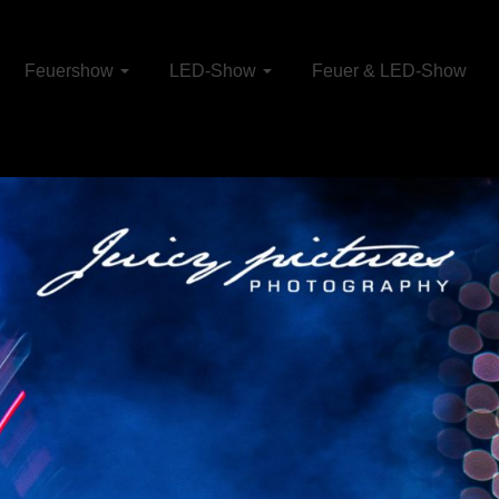
Feuershow
LED-Show
Feuer & LED-Show