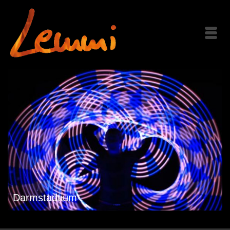
Darmstadtium