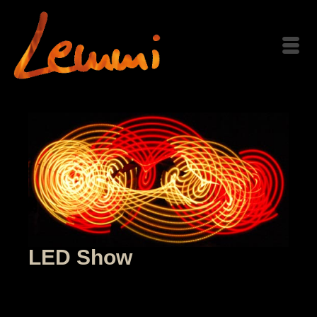
LED Show