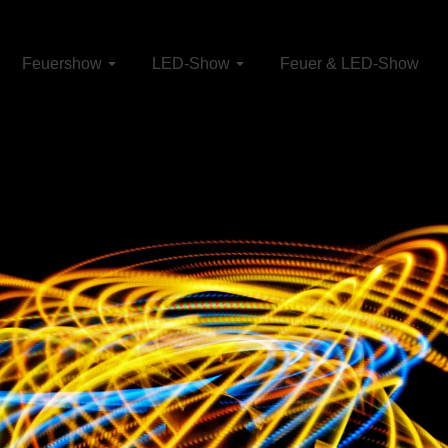
Feuershow
LED-Show
Feuer & LED-Show