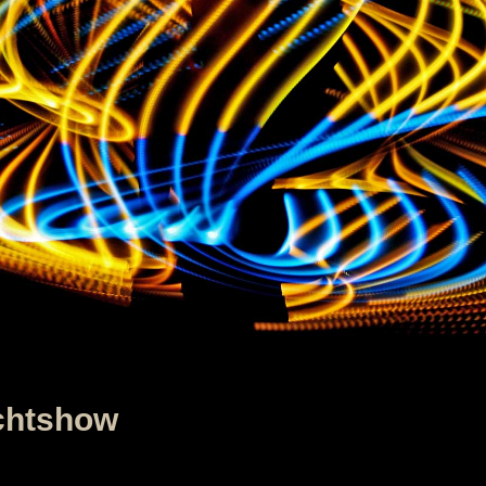
chtshow