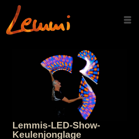
Lemmis-LED-Show-
Keulenjonglage