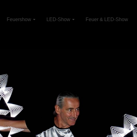
Feuershow
LED-Show
Feuer & LED-Show