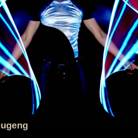
uugeng