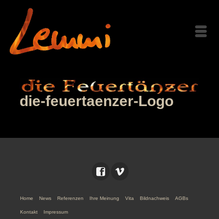
die-feuertaenzer-Logo
Home
News
Referenzen
Ihre Meinung
Vita
Bildnachweis
AGBs
Kontakt
Impressum