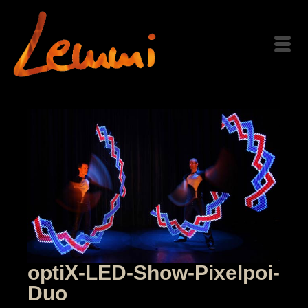
optiX-LED-Show-Pixelpoi-
Duo