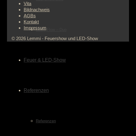
Vita
Bildnachweis
AGBs
Kontakt
Impressum
LEDs Flow – Duo
© 2026 Lemmi - Feuershow und LED-Show
Feuer & LED-Show
Referenzen
Referenzen