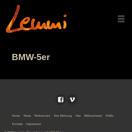
BMW-5er
Home
News
Referenzen
Ihre Meinung
Vita
Bildnachweis
AGBs
Kontakt
Impressum