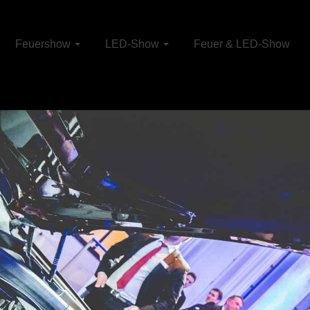
Feuershow
LED-Show
Feuer & LED-Show