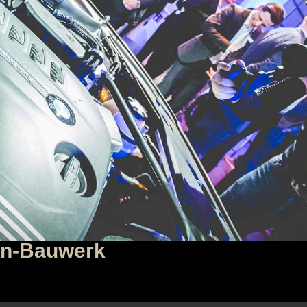
on-Bauwerk