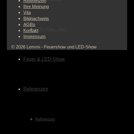
Referenzen
Ihre Meinung
Vita
Bildnachweis
AGBs
LEDs Flow – Duo
Kontakt
Impressum
© 2026 Lemmi - Feuershow und LED-Show
Feuer & LED-Show
Referenzen
Referenzen