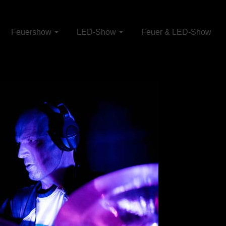
Feuershow
LED-Show
Feuer & LED-Show