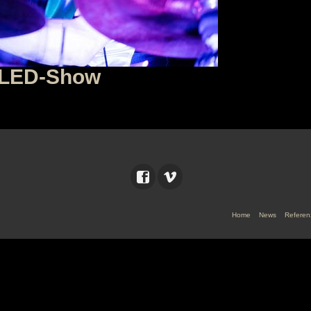
-LED-Show
Home
News
Referen