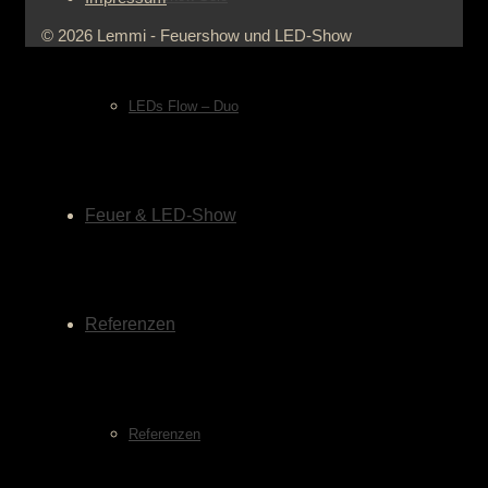
© 2026 Lemmi - Feuershow und LED-Show
LEDs Flow – Duo
Feuer & LED-Show
Referenzen
Referenzen