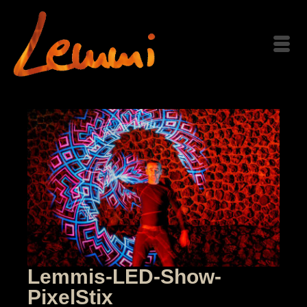
Lemmis-LED-Show-
PixelStix