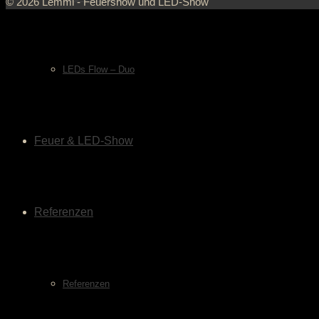
© 2026 Lemmi - Feuershow und LED-Show
LEDs Flow – Duo
Feuer & LED-Show
Referenzen
Referenzen