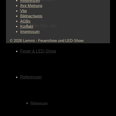
Referenzen
Ihre Meinung
Vita
Bildnachweis
AGBs
LEDs Flow – Duo
Kontakt
Impressum
© 2026 Lemmi - Feuershow und LED-Show
Feuer & LED-Show
Referenzen
Referenzen