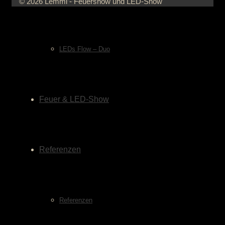
© 2026 Lemmi - Feuershow und LED-Show
LEDs Flow – Duo
Feuer & LED-Show
Referenzen
Referenzen