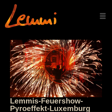
Lemmis-Feuershow-
Pyroeffekt-Luxemburg