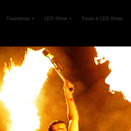
Feuershow
LED-Show
Feuer & LED-Show