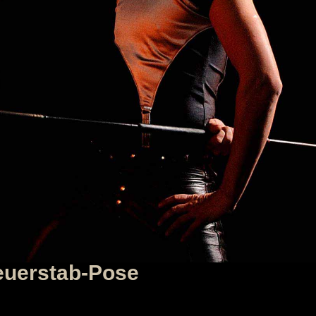
uerstab-Pose