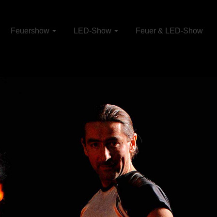
Feuershow
LED-Show
Feuer & LED-Show