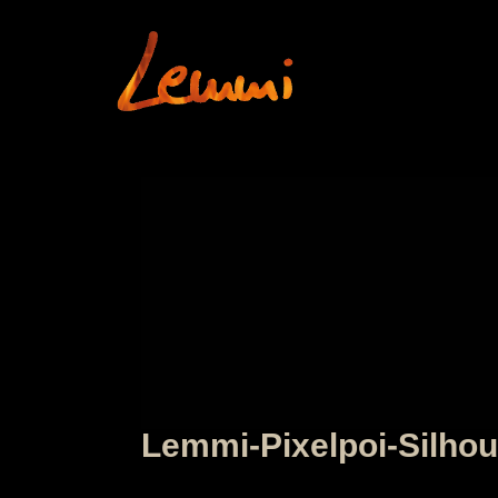
Lemmi-Pixelpoi-Silhou