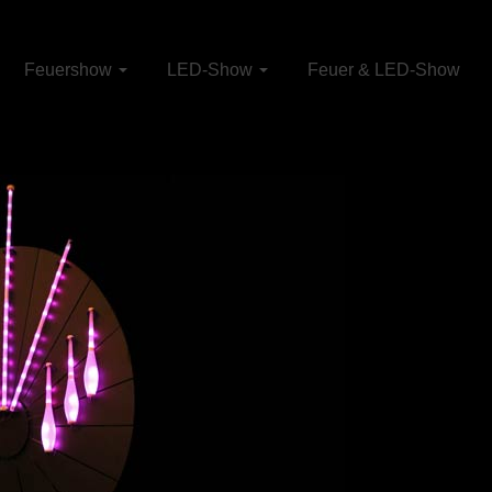
Feuershow
LED-Show
Feuer & LED-Show