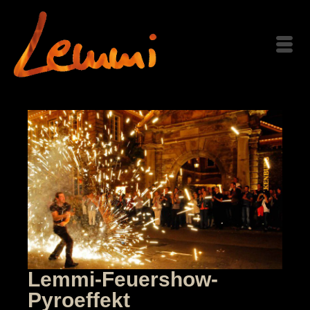
Lemmi-Feuershow-
Pyroeffekt