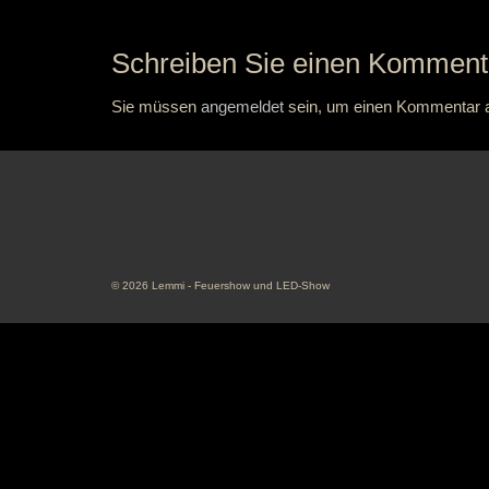
Schreiben Sie einen Komment
Sie müssen
angemeldet
sein, um einen Kommentar 
© 2026 Lemmi - Feuershow und LED-Show