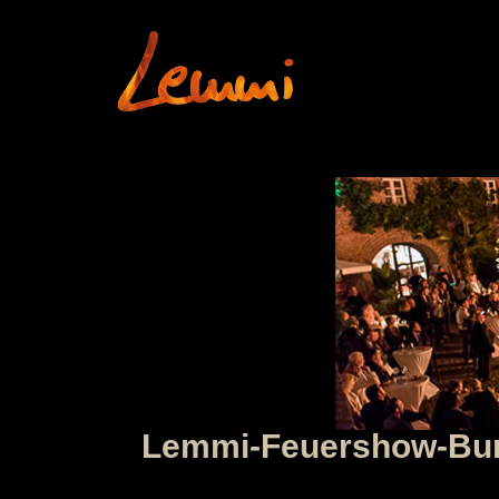
Lemmi-Feuershow-Bu