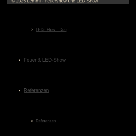
© 2026 Lemmi - Feuershow und LED-Show
LEDs Flow – Duo
Feuer & LED-Show
Referenzen
Referenzen