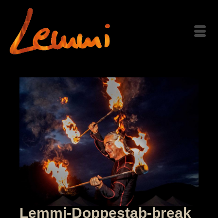
Lemmi-Doppestab-break