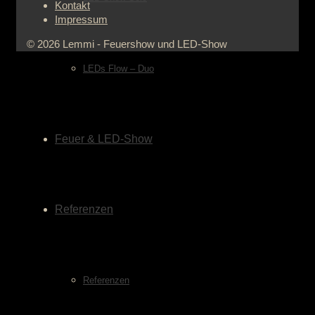
Kontakt
Impressum
© 2026 Lemmi - Feuershow und LED-Show
LEDs Flow – Duo
Feuer & LED-Show
Referenzen
Referenzen