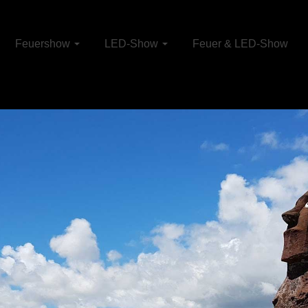
Feuershow
LED-Show
Feuer & LED-Show