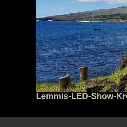
Lemmis-LED-Show-Kreu