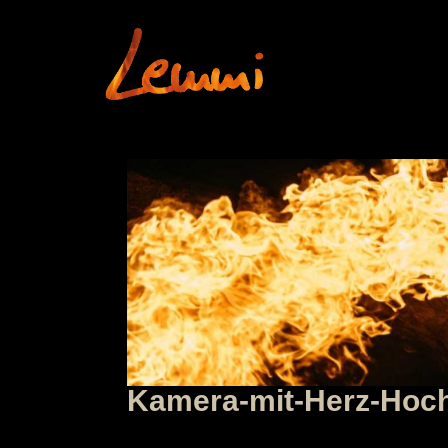
Kamera-mit-Herz-Hoc